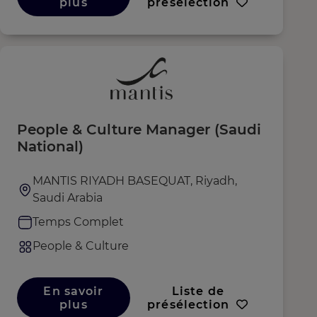
plus
présélection
People & Culture Manager (Saudi
National)
MANTIS RIYADH BASEQUAT, Riyadh,
Saudi Arabia
Temps Complet
People & Culture
En savoir
Liste de
plus
présélection