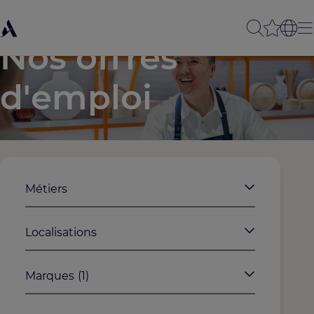
Nos offres
d'emploi
Métiers
Localisations
Marques
(1)