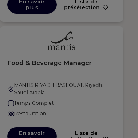
En savoir
Liste de
plus
présélection
Food & Beverage Manager
MANTIS RIYADH BASEQUAT, Riyadh,
Saudi Arabia
Temps Complet
Restauration
En savoir
Liste de