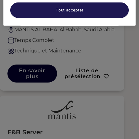
Landscape Supervisor
Tout accepter
MANTIS AL BAHA, Al Bahah, Saudi Arabia
Temps Complet
Technique et Maintenance
En savoir
Liste de
plus
présélection
F&B Server