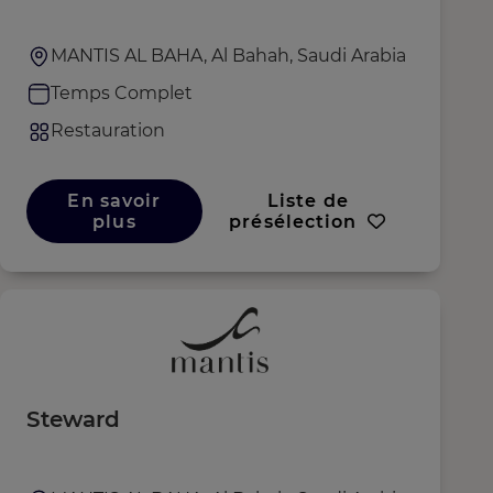
MANTIS AL BAHA, Al Bahah, Saudi Arabia
Temps Complet
Restauration
En savoir
Liste de
plus
présélection
Steward