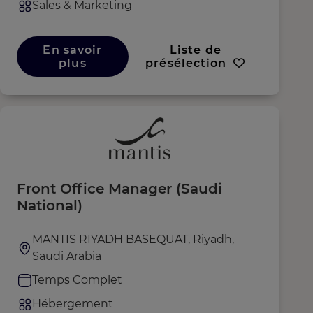
Sales & Marketing
En savoir
Liste de
plus
présélection
Front Office Manager (Saudi
National)
MANTIS RIYADH BASEQUAT, Riyadh,
Saudi Arabia
Temps Complet
Hébergement