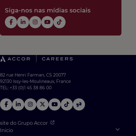
Siga-nos nas mídias sociais
82 rue Henri Farman, CS 20077
92130 Issy-les-Moulineaux, France
TEL: +33 (0)1 45 38 86 00
site do Grupo Accor
Inicio
Expan