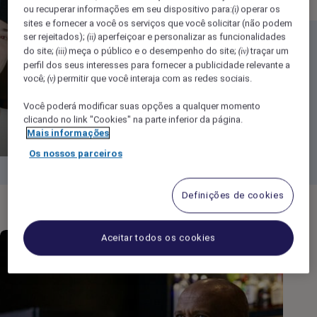
ou recuperar informações em seu dispositivo para:
operar os
(i)
sites e fornecer a você os serviços que você solicitar (não podem
ser rejeitados);
aperfeiçoar e personalizar as funcionalidades
(ii)
do site;
meça o público e o desempenho do site;
traçar um
(iii)
(iv)
Press Play
perfil dos seus interesses para fornecer a publicidade relevante a
você;
permitir que você interaja com as redes sociais.
(v)
Você poderá modificar suas opções a qualquer momento
clicando no link "Cookies" na parte inferior da página.
Mais informações
Os nossos parceiros
Definições de cookies
Aceitar todos os cookies