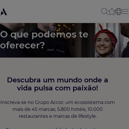
O que podemos te
oferecer?
Descubra um mundo onde a
vida pulsa com paixão!​
Inscreva-se no Grupo Accor, um ecossistema com
mais de 45 marcas, 5.800 hotéis, 10.000
restaurantes e marcas de lifestyle.