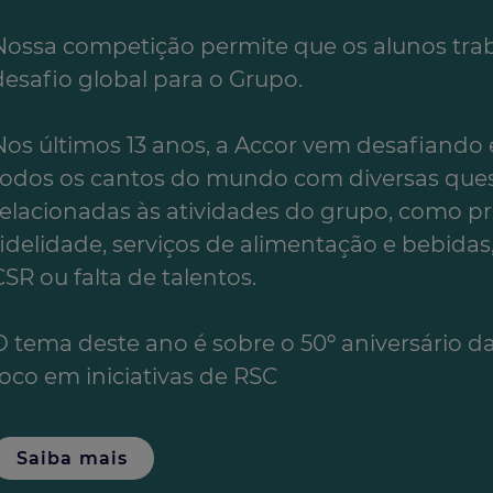
Nossa competição permite que os alunos t
desafio global para o Grupo.​
Nos últimos 13 anos, a Accor vem desafiando
todos os cantos do mundo com diversas que
relacionadas às atividades do grupo, como 
fidelidade, serviços de alimentação e bebidas, 
CSR ou falta de talentos. ​
O tema deste ano é sobre o 50º aniversário da 
foco em iniciativas de RSC
Saiba mais