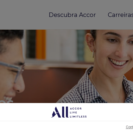
Descubra Accor
Carreiras
os
Cont