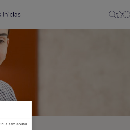
 inicias
inue sem aceitar