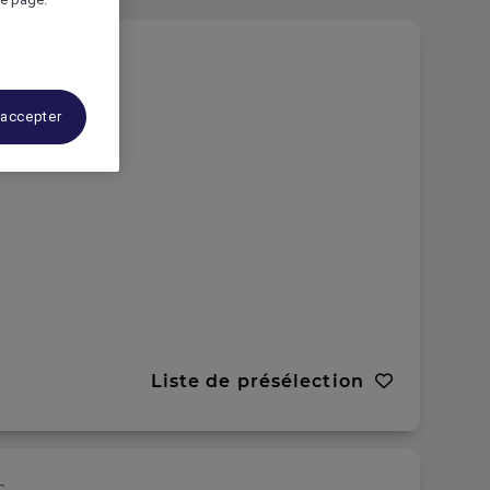
 accepter
Liste de présélection