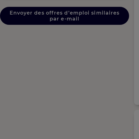
Envoyer des offres d’emploi similaires
par e-mail