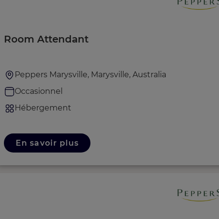
Room Attendant
Peppers Marysville, Marysville, Australia
Occasionnel
Hébergement
En savoir plus