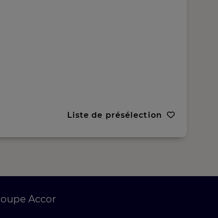
Liste de présélection
roupe Accor