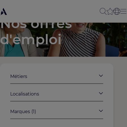
Nos offres
d'emploi
Métiers
Localisations
Marques
(1)