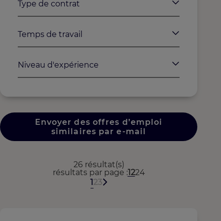
Type de contrat
Temps de travail
Niveau d'expérience
Envoyer des offres d’emploi
similaires par e-mail
26 résultat(s)
résultats par page
12
24
1
2
3