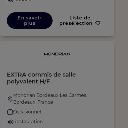
En savoir
Liste de
plus
présélection
EXTRA commis de salle
polyvalent H/F
Mondrian Bordeaux Les Carmes,
Bordeaux, France
Occasionnel
Restauration