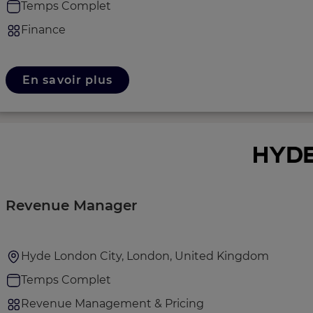
Temps Complet
Finance
En savoir plus
Revenue Manager
Hyde London City, London, United Kingdom
Temps Complet
Revenue Management & Pricing