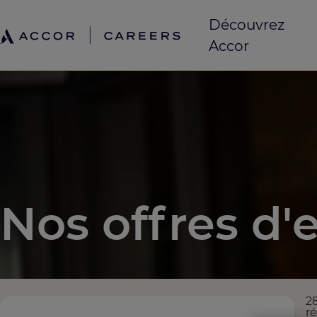
Découvrez
Accor
Nos offres d'
28
r