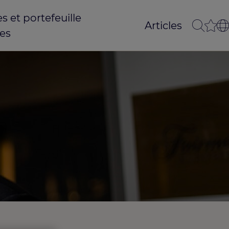
 et portefeuille
Articles
es