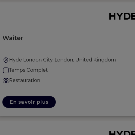
Waiter
Hyde London City, London, United Kingdom
Temps Complet
Restauration
En savoir plus