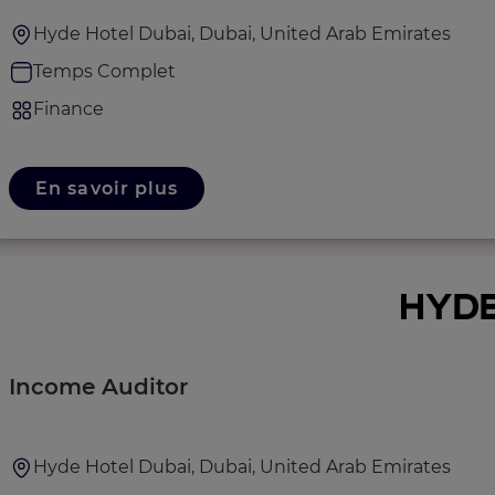
Hyde Hotel Dubai, Dubai, United Arab Emirates
Temps Complet
Finance
En savoir plus
Income Auditor
Hyde Hotel Dubai, Dubai, United Arab Emirates