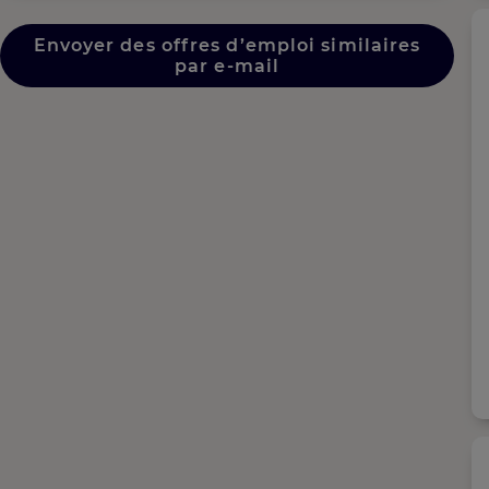
Envoyer des offres d’emploi similaires
par e-mail