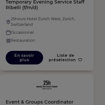
Temporary Evening Service Staff
Ribelli (f/m/d)
25hours Hotel Zurich West, Zürich,
Switzerland
Occasionnel
Restauration
En savoir
Liste de
plus
présélection
Event & Groups Coordinator