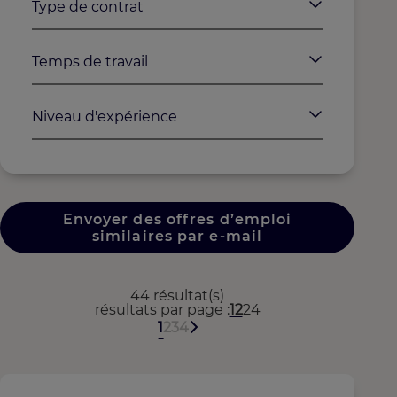
Type de contrat
Temps de travail
Niveau d'expérience
Envoyer des offres d’emploi
similaires par e-mail
44 résultat(s)
résultats par page
12
24
1
2
3
4