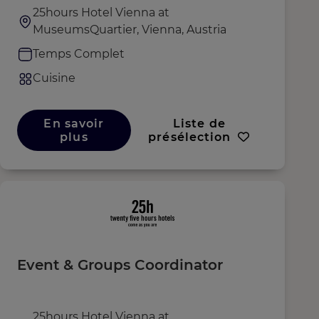
25hours Hotel Vienna at
MuseumsQuartier, Vienna, Austria
Temps Complet
Cuisine
En savoir
Liste de
plus
présélection
Event & Groups Coordinator
25hours Hotel Vienna at