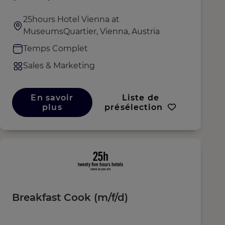
25hours Hotel Vienna at
MuseumsQuartier, Vienna, Austria
Temps Complet
Sales & Marketing
En savoir
Liste de
plus
présélection
Breakfast Cook (m/f/d)