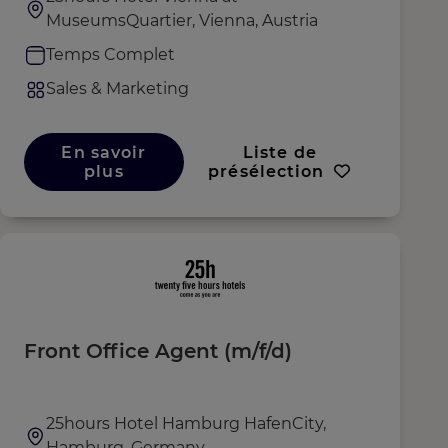
MuseumsQuartier, Vienna, Austria
Temps Complet
Sales & Marketing
En savoir
Liste de
plus
présélection
Front Office Agent (m/f/d)
25hours Hotel Hamburg HafenCity,
Hamburg, Germany