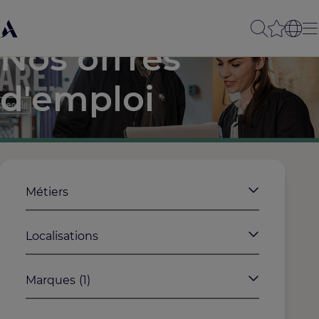
Nos offres
d'emploi
Métiers
Localisations
Marques
(1)