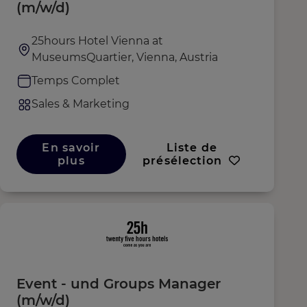
(m/w/d)
25hours Hotel Vienna at
MuseumsQuartier, Vienna, Austria
Temps Complet
Sales & Marketing
En savoir
Liste de
plus
présélection
Event - und Groups Manager
(m/w/d)