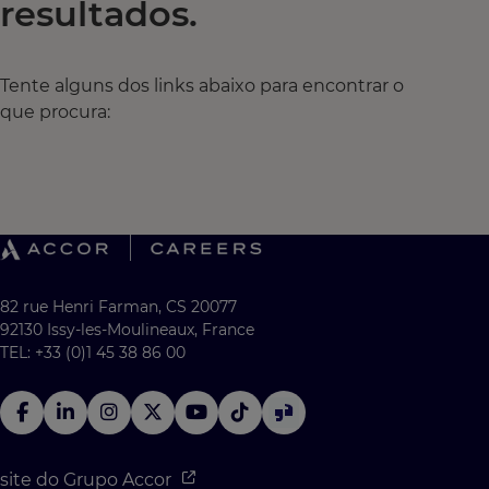
resultados.
Tente alguns dos links abaixo para encontrar o
que procura:
82 rue Henri Farman, CS 20077
92130 Issy-les-Moulineaux, France
TEL: +33 (0)1 45 38 86 00
site do Grupo Accor