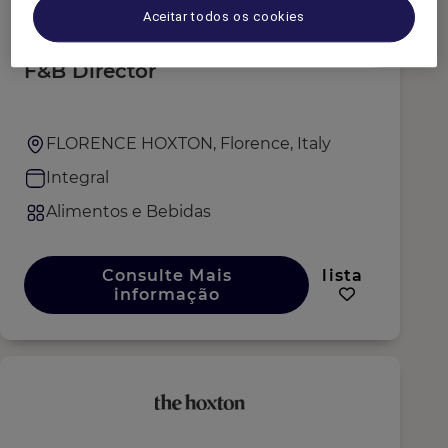
Aceitar todos os cookies
F&B Director
FLORENCE HOXTON, Florence, Italy
Integral
Alimentos e Bebidas
Consulte Mais
lista
informação