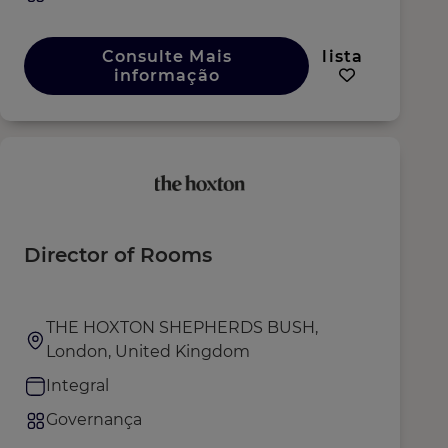
Consulte Mais
lista
informação
Director of Rooms
THE HOXTON SHEPHERDS BUSH,
London, United Kingdom
Integral
Governança