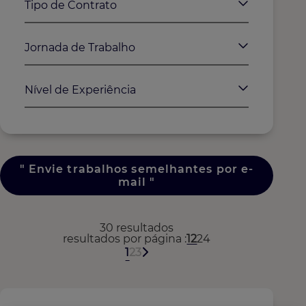
Tipo de Contrato
Jornada de Trabalho
Nível de Experiência
"
Envie trabalhos semelhantes por e-
mail
"
30 resultados
resultados por página
12
24
1
2
3