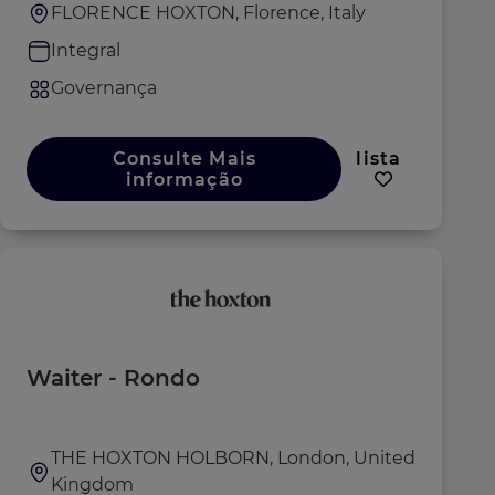
FLORENCE HOXTON, Florence, Italy
Integral
Governança
Consulte Mais
lista
informação
Waiter - Rondo
THE HOXTON HOLBORN, London, United
Kingdom