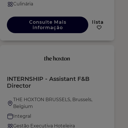
Culinária
Consulte Mais
lista
informação
INTERNSHIP - Assistant F&B
Director
THE HOXTON BRUSSELS, Brussels,
Belgium
Integral
Gestão Executiva Hoteleira