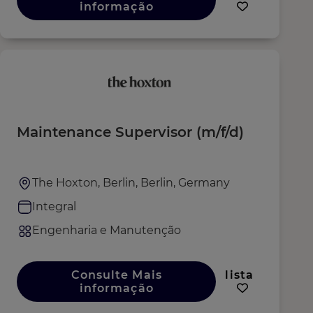
informação
Maintenance Supervisor (m/f/d)
The Hoxton, Berlin, Berlin, Germany
Integral
Engenharia e Manutenção
Consulte Mais
lista
informação