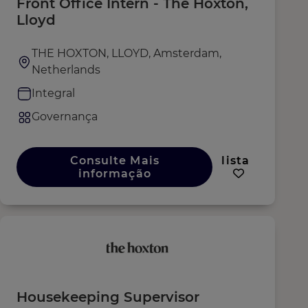
Front Office Intern - The Hoxton,
Lloyd
THE HOXTON, LLOYD, Amsterdam,
Netherlands
Integral
Governança
Consulte Mais
lista
informação
Housekeeping Supervisor