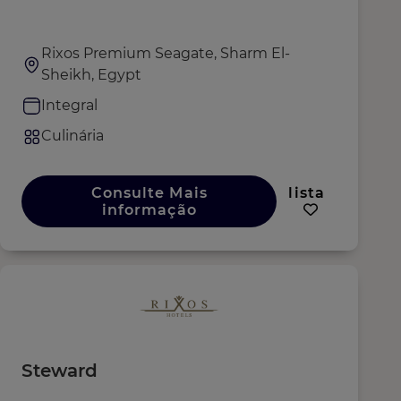
Rixos Premium Seagate, Sharm El-
Sheikh, Egypt
Integral
Culinária
Consulte Mais
lista
informação
Steward