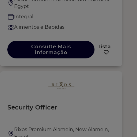
Egypt
Integral
Alimentos e Bebidas
Consulte Mais
lista
informação
Security Officer
Rixos Premium Alamein, New Alamein,
Egypt