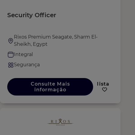
Security Officer
Rixos Premium Seagate, Sharm El-
Sheikh, Egypt
Integral
Segurança
Consulte Mais
lista
informação