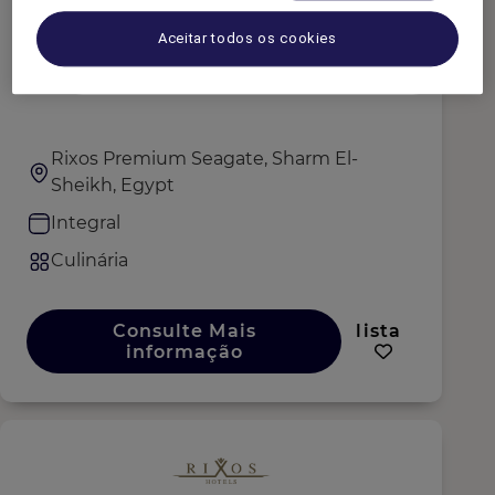
Aceitar todos os cookies
Demi Chef De Partie
Rixos Premium Seagate, Sharm El-
Sheikh, Egypt
Integral
Culinária
Consulte Mais
lista
informação