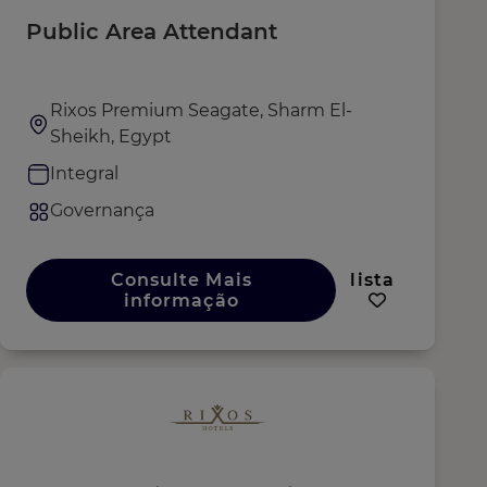
Public Area Attendant
Rixos Premium Seagate, Sharm El-
Sheikh, Egypt
Integral
Governança
Consulte Mais
lista
informação