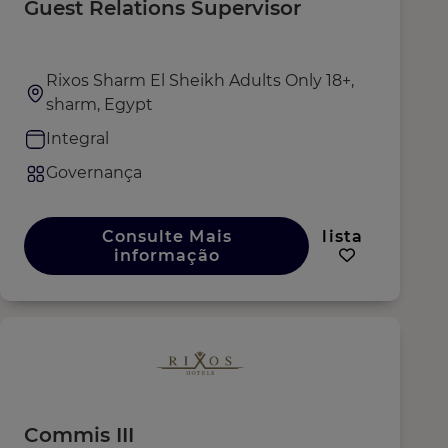
Guest Relations Supervisor
Rixos Sharm El Sheikh Adults Only 18+,
sharm, Egypt
Integral
Governança
Consulte Mais
lista
informação
Commis III