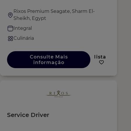
Rixos Premium Seagate, Sharm El-
Sheikh, Egypt
Integral
Culinária
Consulte Mais
lista
informação
Service Driver