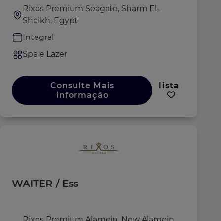
Rixos Premium Seagate, Sharm El-
Sheikh, Egypt
Integral
Spa e Lazer
Consulte Mais
lista
informação
WAITER / Ess
Rixos Premium Alamein, New Alamein,