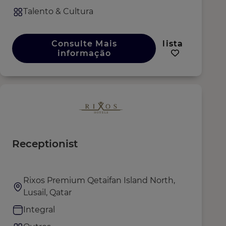
Talento & Cultura
Consulte Mais
lista
informação
Receptionist
Rixos Premium Qetaifan Island North,
Lusail, Qatar
Integral