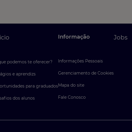
Informação
icio
Jobs
Informações Pessoais
que podemos te oferecer?
Gerenciamento de Cookies
ágios e aprendizs
Mapa do site
ortunidades para graduados
Fale Conosco
safios dos alunos