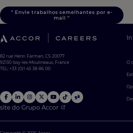
"
Envie trabalhos semelhantes por e-
mail
"
In
82 rue Henri Farman, CS 20077
92130 Issy-les-Moulineaux, France
O 
TEL: +33 (0)1 45 38 86 00
Est
Op
De
site do Grupo Accor
Copyright © 2026 Accor