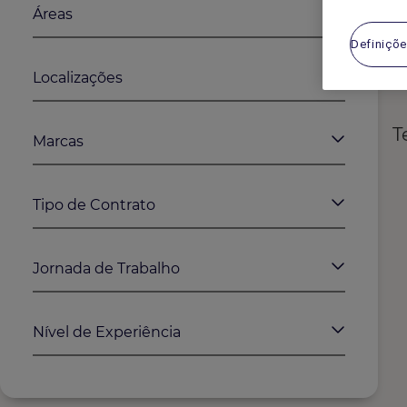
Áreas
Definiçõe
Localizações
T
Marcas
Tipo de Contrato
Jornada de Trabalho
Nível de Experiência