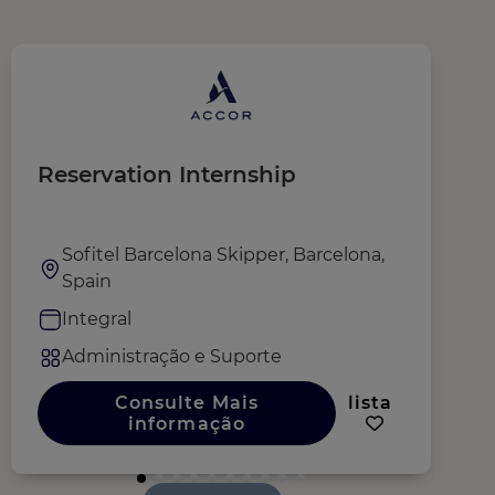
Reservation Internship
A
Sofitel Barcelona Skipper, Barcelona,
Spain
Integral
Administração e Suporte
Consulte Mais
lista
informação