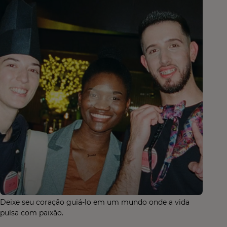
Deixe seu coração guiá-lo em um mundo onde a vida
pulsa com paixão.