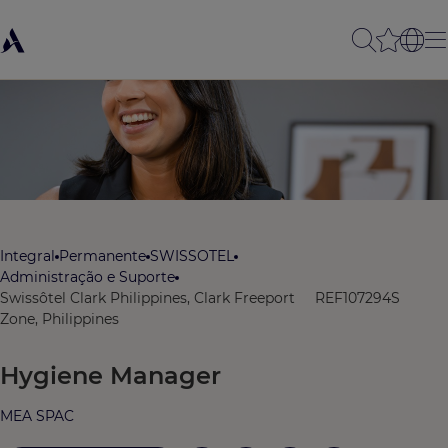
Integral
Permanente
SWISSOTEL
Administração e Suporte
Swissôtel Clark Philippines, Clark Freeport
REF107294S
Zone, Philippines
Hygiene Manager
MEA SPAC