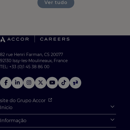
Ver tudo
82 rue Henri Farman, CS 20077
92130 Issy-les-Moulineaux, France
TEL: +33 (0)1 45 38 86 00
site do Grupo Accor
Inicio
Expan
O que podemos te oferecer?
Informação
Expan
Estágios e aprendizs