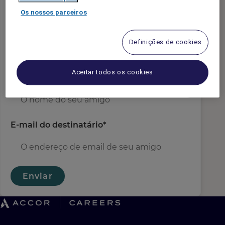
Os nossos parceiros
e-mail do remetente
*
Definições de cookies
Aceitar todos os cookies
Nome do Destinatário
*
E-mail do destinatário
*
Enviar