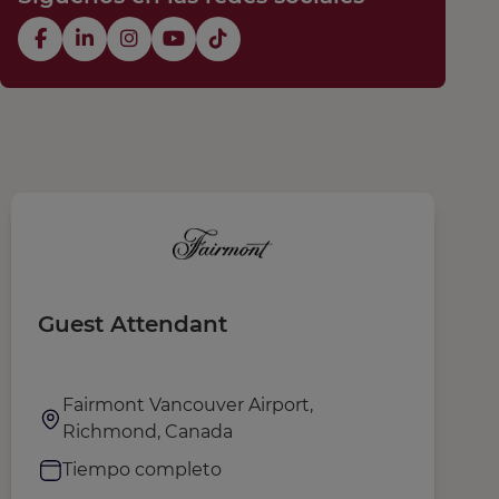
Guest Attendant
C
Fairmont Vancouver Airport,
Richmond, Canada
Tiempo completo