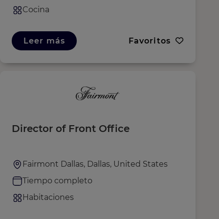
Cocina
Leer más
Favoritos
Director of Front Office
Fairmont Dallas, Dallas, United States
Tiempo completo
Habitaciones