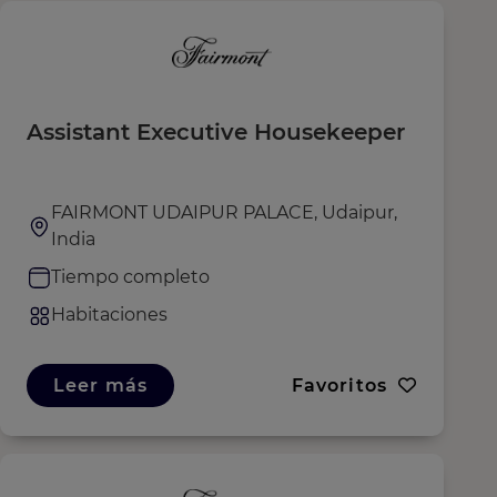
Assistant Executive Housekeeper
FAIRMONT UDAIPUR PALACE, Udaipur,
India
Tiempo completo
Habitaciones
Leer más
Favoritos