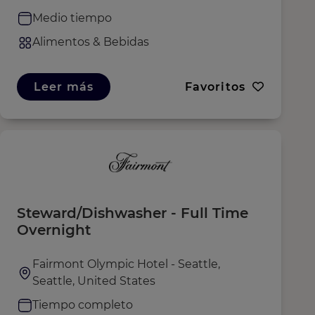
Medio tiempo
Alimentos & Bebidas
Leer más
Favoritos
Steward/Dishwasher - Full Time
Overnight
Fairmont Olympic Hotel - Seattle,
Seattle, United States
Tiempo completo