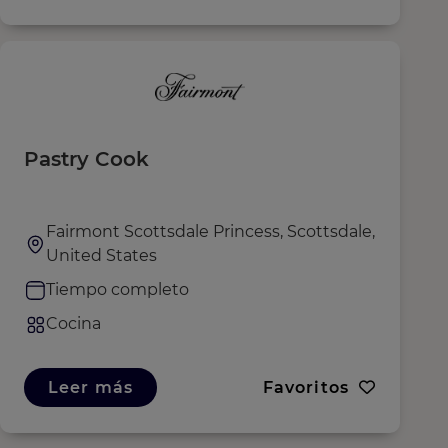
Pastry Cook
Fairmont Scottsdale Princess, Scottsdale,
United States
Tiempo completo
Cocina
Leer más
Favoritos