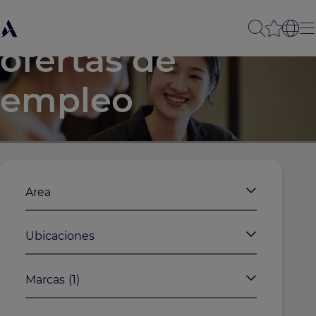
Nuestras
ofertas de
empleo
Area
Ubicaciones
Marcas
(1)