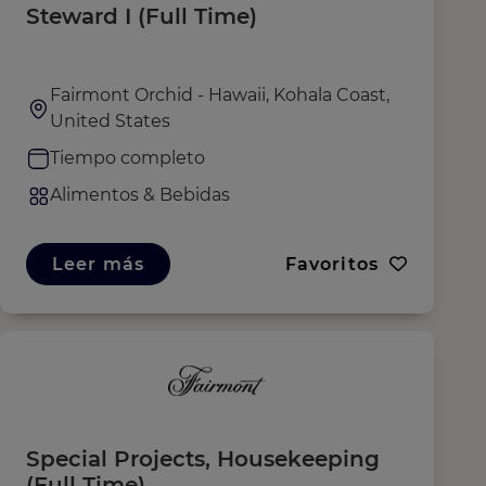
Steward I (Full Time)
Fairmont Orchid - Hawaii, Kohala Coast,
United States
Tiempo completo
Alimentos & Bebidas
Leer más
Favoritos
Special Projects, Housekeeping
(Full Time)