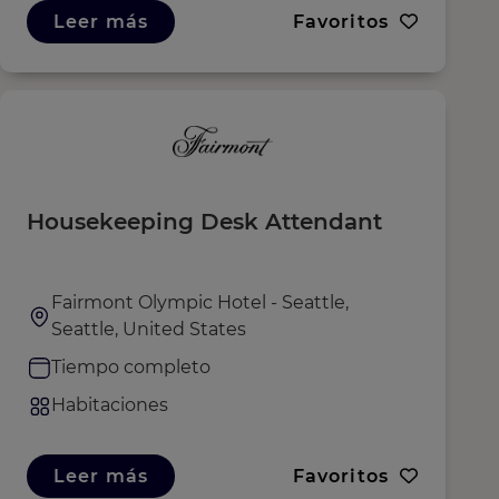
Leer más
Favoritos
Housekeeping Desk Attendant
Fairmont Olympic Hotel - Seattle,
Seattle, United States
Tiempo completo
Habitaciones
Leer más
Favoritos