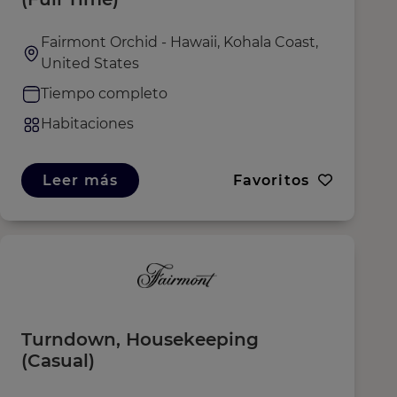
Fairmont Orchid - Hawaii, Kohala Coast,
United States
Tiempo completo
Habitaciones
Leer más
Favoritos
Turndown, Housekeeping
(Casual)