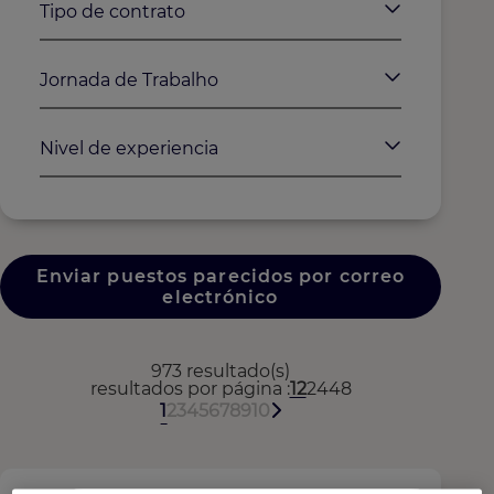
Tipo de contrato
Jornada de Trabalho
Nivel de experiencia
Enviar puestos parecidos por correo
electrónico
973 resultado(s)
resultados por página
12
24
48
1
2
3
4
5
6
7
8
9
10