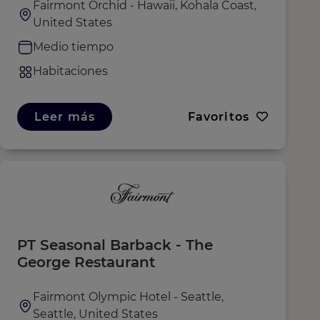
Fairmont Orchid - Hawaii, Kohala Coast,
United States
Medio tiempo
Habitaciones
Leer más
Favoritos
PT Seasonal Barback - The
George Restaurant
Fairmont Olympic Hotel - Seattle,
Seattle, United States