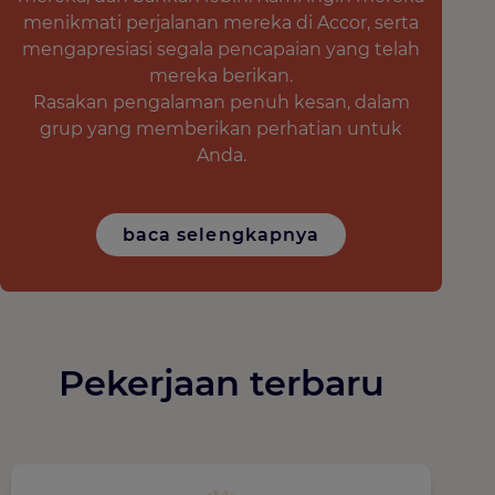
menikmati perjalanan mereka di Accor, serta
mengapresiasi segala pencapaian yang telah
mereka berikan.
Rasakan pengalaman penuh kesan, dalam
grup yang memberikan perhatian untuk
Anda.
baca selengkapnya
Pekerjaan terbaru