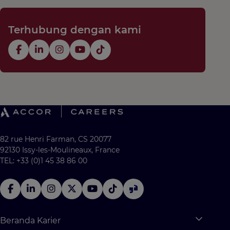
Terhubung dengan kami
82 rue Henri Farman, CS 20077
92130 Issy-les-Moulineaux, France
TEL: +33 (0)1 45 38 86 00
Beranda Karier
Expan