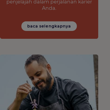
penjelajah dalam perjalanan karier
Anda.
baca selengkapnya