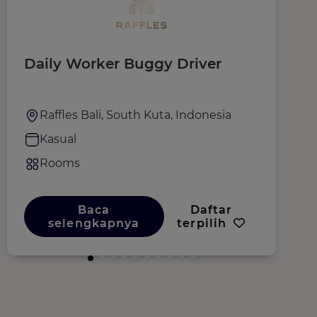
Daily Worker Buggy Driver
R
Raffles Bali, South Kuta, Indonesia
Kasual
Rooms
Baca
Daftar
selengkapnya
terpilih