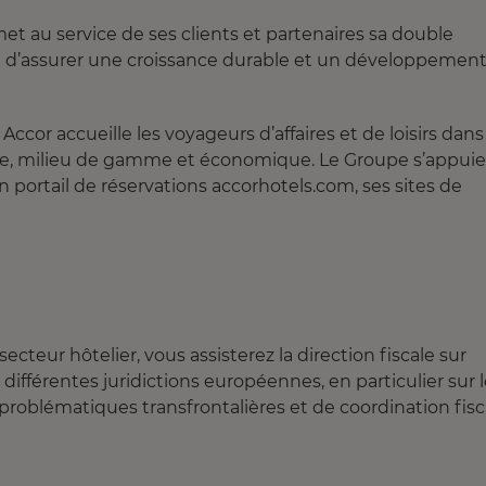
et au service de ses clients et partenaires sa double
on d’assurer une croissance durable et un développemen
cor accueille les voyageurs d’affaires et de loisirs dans
e, milieu de gamme et économique. Le Groupe s’appuie
portail de réservations accorhotels.com, ses sites de
teur hôtelier, vous assisterez la direction fiscale sur
 différentes juridictions européennes, en particulier sur 
e problématiques transfrontalières et de coordination fisc