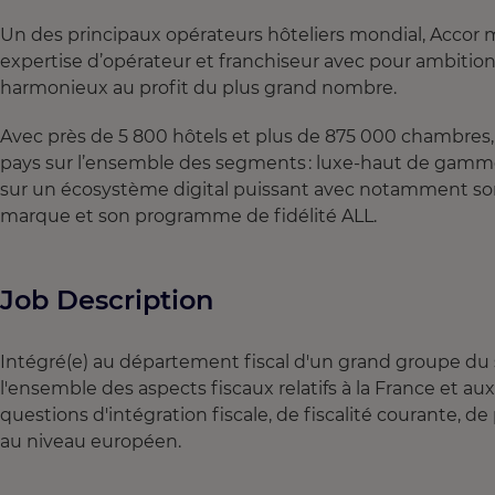
Un des principaux opérateurs hôteliers mondial, Accor m
expertise d’opérateur et franchiseur avec pour ambiti
harmonieux au profit du plus grand nombre.
Avec près de 5 800 hôtels et plus de 875 000 chambres, Ac
pays sur l’ensemble des segments : luxe-haut de gamm
sur un écosystème digital puissant avec notamment son 
marque et son programme de fidélité ALL.
Job Description
Intégré(e) au département fiscal d'un grand groupe du sec
l'ensemble des aspects fiscaux relatifs à la France et aux
questions d'intégration fiscale, de fiscalité courante, d
au niveau européen.