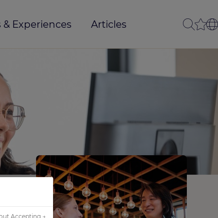
 & Experiences
Articles
out Accepting →