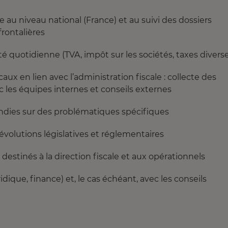
le au niveau national (France) et au suivi des dossiers
rontalières
lité quotidienne (TVA, impôt sur les sociétés, taxes divers
caux en lien avec l’administration fiscale : collecte des
les équipes internes et conseils externes
fondies sur des problématiques spécifiques
s évolutions législatives et réglementaires
destinés à la direction fiscale et aux opérationnels
idique, finance) et, le cas échéant, avec les conseils