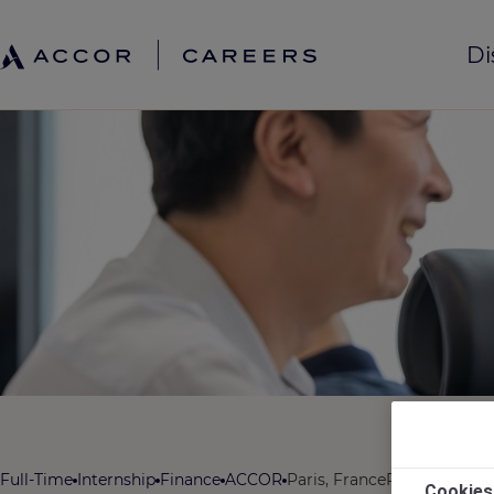
Di
Full-Time
Internship
Finance
ACCOR
Paris, France
REF6381O
Cookies