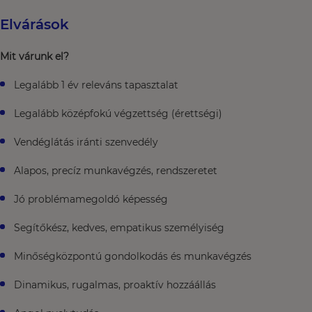
Elvárások
Mit várunk el?
Legalább 1 év releváns tapasztalat
Legalább középfokú végzettség (érettségi)
Vendéglátás iránti szenvedély
Alapos, precíz munkavégzés, rendszeretet​
Jó problémamegoldó képesség
Segítőkész, kedves, empatikus személyiség
Minőségközpontú gondolkodás és munkavégzés​​
Dinamikus, rugalmas, proaktív hozzáállás​