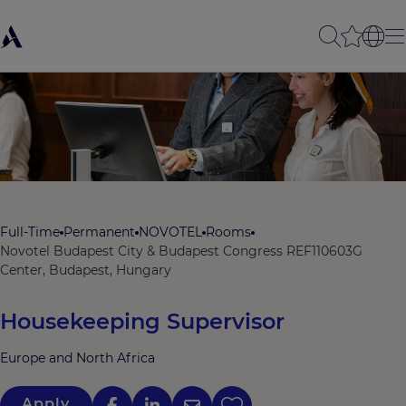
Full-Time
Permanent
NOVOTEL
Rooms
Novotel Budapest City & Budapest Congress
REF110603G
Center, Budapest, Hungary
Housekeeping Supervisor
Europe and North Africa
Apply