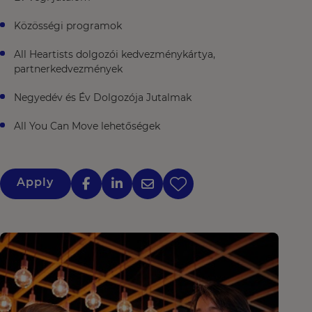
Közösségi programok
All Heartists dolgozói kedvezménykártya,
partnerkedvezmények
Negyedév és Év Dolgozója Jutalmak
All You Can Move lehetőségek
Apply