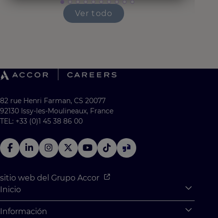
Ver todo
82 rue Henri Farman, CS 20077
92130 Issy-les-Moulineaux, France
TEL: +33 (0)1 45 38 86 00
sitio web del Grupo Accor
Inicio
Expan
¿Qué hay para ti?
Información
Expan