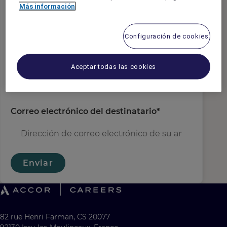
Más información
Correo electrónico del remitente
*
Configuración de cookies
Nombre del destinatario
*
Aceptar todas las cookies
Correo electrónico del destinatario
*
Enviar
82 rue Henri Farman, CS 20077